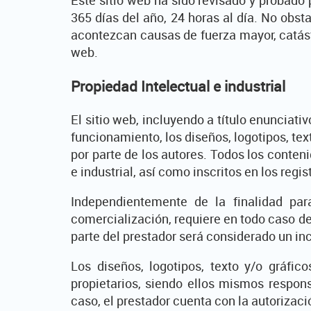
365 días del año, 24 horas al día. No obst
acontezcan causas de fuerza mayor, catást
web.
Propiedad Intelectual e industrial
El sitio web, incluyendo a título enunciat
funcionamiento, los diseños, logotipos, tex
por parte de los autores. Todos los conten
e industrial, así como inscritos en los regi
Independientemente de la finalidad para
comercialización, requiere en todo caso de 
parte del prestador será considerado un inc
Los diseños, logotipos, texto y/o gráfic
propietarios, siendo ellos mismos respon
caso, el prestador cuenta con la autorizaci