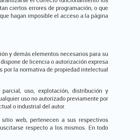
stan ciertos errores de programación, o que
 que hagan imposible el acceso a la página
lación y demás elementos necesarios para su
o dispone de licencia o autorización expresa
s por la normativa de propiedad intelectual
arcial, uso, explotación, distribución y
 Cualquier uso no autorizado previamente por
ual o industrial del autor.
l sitio web, pertenecen a sus respectivos
suscitarse respecto a los mismos. En todo