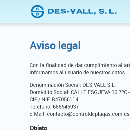
Aviso legal
Con la finalidad de dar cumplimiento al ar
informamos al usuario de nuestros datos:
Denominación Social: DES-VALL S.L.
Domicilio Social: CALLE ESGUEVA 13 7ºC 
CIF / NIF: B47056114
Teléfono: 686645937
e-Mail: contacto@controldeplagas.com.es
Objeto