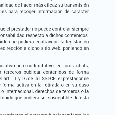
finalidad de hacer más eficaz su transmisión
kies para recoger información de carácter
 que el prestador no puede controlar siempre
ponsabilidad respecto a dichos contenidos.
ido que pudiera contravenir la legislación
 redirección a dicho sitio web, poniendo en
ativo pero no limitativo, en foros, chats,
a terceros publicar contenidos de forma
art. 11 y 16 de la LSSI-CE, el prestador se
 forma activa en la retirada o en su caso
 o internacional, derechos de terceros o la
ntenido que pudiera ser susceptible de esta
arantizarse el correcto funcionamiento los