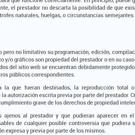
ante, el prestador no descarta la posibilidad de que exi
rofes naturales, huelgas, o circunstancias semejantes
ivo pero no limitativo su programación, edición, compi
to y/o gráficos son propiedad del prestador o en su cas
idos del sitio web se encuentran debidamente protegido
stros públicos correspondientes.
 la que fueran destinados, la reproducción total o p
la autorización escrita previa por parte del prestador.
umplimiento grave de los derechos de propiedad intelect
os ajenos al prestador y que pudieran aparecer en e
sables de cualquier posible controversia que pudiera 
ón expresa y previa por parte de los mismos.