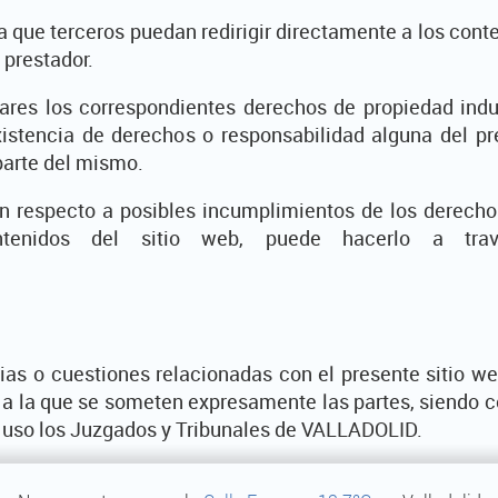
ue terceros puedan redirigir directamente a los conte
l prestador.
lares los correspondientes derechos de propiedad indus
existencia de derechos o responsabilidad alguna del 
parte del mismo.
ón respecto a posibles incumplimientos de los derechos 
enidos del sitio web, puede hacerlo a través
ias o cuestiones relacionadas con el presente sitio we
, a la que se someten expresamente las partes, siendo 
u uso los Juzgados y Tribunales de VALLADOLID.