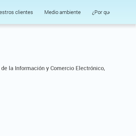
stros clientes
Medio ambiente
¿Por qué?
d de la Información y Comercio Electrónico,