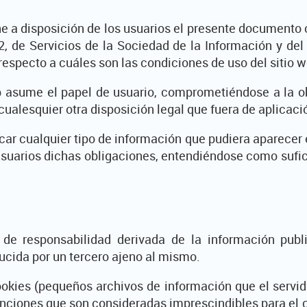
one a disposición de los usuarios el presente documento
2, de Servicios de la Sociedad de la Información y del
 respecto a cuáles son las condiciones de uso del sitio 
 asume el papel de usuario, comprometiéndose a la o
cualesquier otra disposición legal que fuera de aplicaci
car cualquier tipo de información que pudiera aparecer e
suarios dichas obligaciones, entendiéndose como sufici
 de responsabilidad derivada de la información pub
ucida por un tercero ajeno al mismo.
cookies (pequeños archivos de información que el servi
unciones que son consideradas imprescindibles para el c