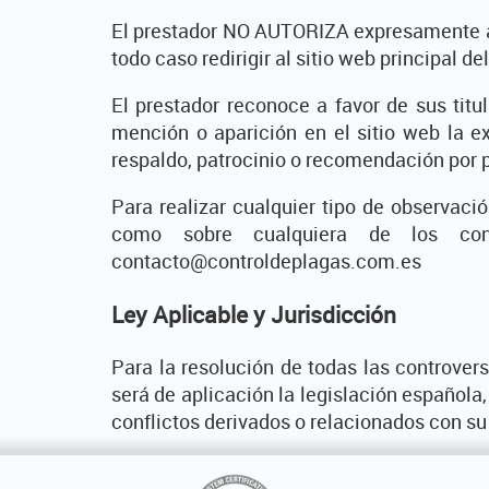
El prestador NO AUTORIZA expresamente a q
todo caso redirigir al sitio web principal de
El prestador reconoce a favor de sus titu
mención o aparición en el sitio web la 
respaldo, patrocinio o recomendación por 
Para realizar cualquier tipo de observaci
como sobre cualquiera de los cont
contacto@controldeplagas.com.es
Ley Aplicable y Jurisdicción
Para la resolución de todas las controvers
será de aplicación la legislación española
conflictos derivados o relacionados con s