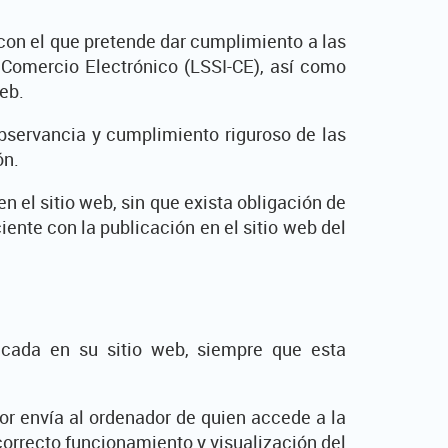
 con el que pretende dar cumplimiento a las
 Comercio Electrónico (LSSI-CE), así como
web.
bservancia y cumplimiento riguroso de las
ón.
n el sitio web, sin que exista obligación de
ente con la publicación en el sitio web del
licada en su sitio web, siempre que esta
dor envía al ordenador de quien accede a la
orrecto funcionamiento y visualización del