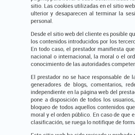
sitio. Las cookies utilizadas en el sitio w
ulterior y desaparecen al terminar la se
personal.
Desde el sitio web del cliente es posible q
los contenidos introducidos por los terce
En todo caso, el prestador manifiesta que
nacional o internacional, la moral o el or
conocimiento de las autoridades competent
El prestador no se hace responsable de la
generadores de blogs, comentarios, red
independiente en la página web del prestad
pone a disposición de todos los usuarios
bloqueo de todos aquellos contenidos que p
moral y el orden público. En caso de que e
clasificación, se ruega lo notifique de for
Este sitio web ha sido revisado y probado